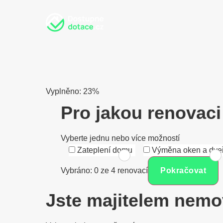
Vyplněno:
23%
Pro jakou renovaci
Vyberte jednu nebo více možností
Zateplení domu
Výměna oken a dveř
Vybráno: 0 ze 4 renovací
Pokračovat
Jste majitelem nemo